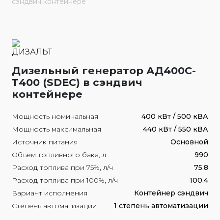
сэндвич контейнере
Дизельный генератор АД400С-
Т400 (SDEC) в сэндвич
контейнере
Мощность номинальная
400 кВт / 500 кВА
Мощность максимальная
440 кВт / 550 кВА
Источник питания
Основной
Объем топливного бака, л
990
Расход топлива при 75%, л/ч
75.8
Расход топлива при 100%, л/ч
100.4
Вариант исполнения
Контейнер сэндвич
Степень автоматизации
1 степень автоматизации