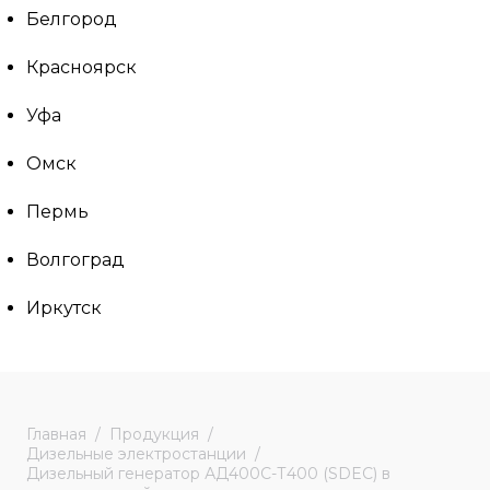
Белгород
Красноярск
Уфа
Омск
Пермь
Волгоград
Иркутск
Главная
Продукция
Дизельные электростанции
Дизельный генератор АД400С-Т400 (SDEC) в