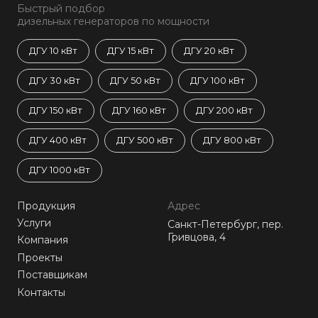
Быстрый подбор
дизельных генераторов по мощности
ДГУ 10 кВт
ДГУ 15 кВт
ДГУ 20 кВт
ДГУ 30 кВт
ДГУ 50 кВт
ДГУ 100 кВт
ДГУ 150 кВт
ДГУ 160 кВт
ДГУ 200 кВт
ДГУ 400 кВт
ДГУ 500 кВт
ДГУ 800 кВт
ДГУ 1000 кВт
Продукция
Адрес
Услуги
Санкт-Петербург, пер.
Гривцова, 4
Компания
Проекты
Поставщикам
Контакты