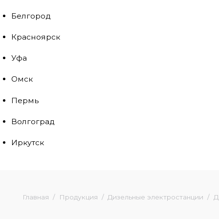
Белгород
Красноярск
Уфа
Омск
Пермь
Волгоград
Иркутск
Главная
Продукция
Дизельные электростанции
Д