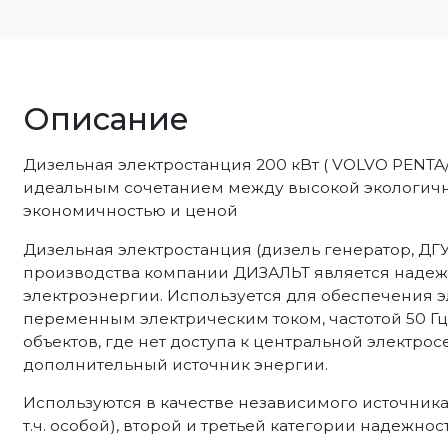
Описание
Дизельная электростанция 200 кВт ( VOLVO PENTA
идеальным сочетанием между высокой экологичн
экономичностью и ценой
Дизельная электростанция (дизель генератор, ДГ
производства компании ДИЗАЛЬТ является наде
электроэнергии. Используется для обеспечения
переменным электрическим током, частотой 50 Г
объектов, где нет доступа к центральной электрос
дополнительный источник энергии.
Используются в качестве независимого источника
т.ч. особой), второй и третьей категории надежно