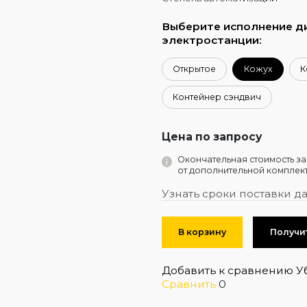
Выберите исполнение д
электростанции:
Открытое
Кожух
К
Контейнер сэндвич
Цена по запросу
Окончательная стоимость за
от дополнительной комплект
Узнать сроки поставки д
В корзину
Получи
Добавить к сравнению
У
Сравнить
0