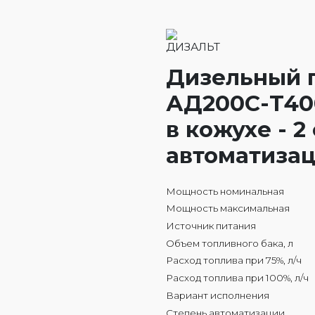
Дизельный 
АД200С-Т40
в кожухе - 2
автоматиза
Мощность номинальная
Мощность максимальная
Источник питания
Объем топливного бака, л
Расход топлива при 75%, л/ч
Расход топлива при 100%, л/ч
Вариант исполнения
Степень автоматизации