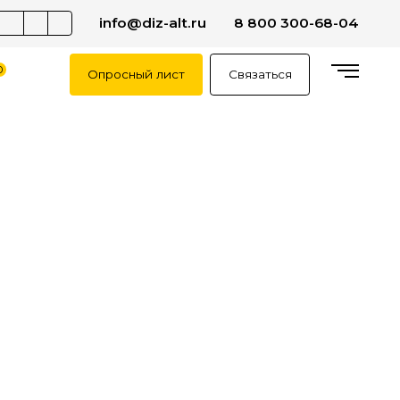
info@diz-alt.ru
8 800 300-68-04
0
Опросный лист
Связаться