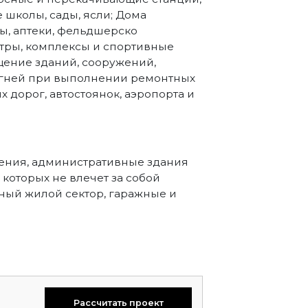
е школы, сады, ясли; Дома
ы, аптеки, фельдшерско
тры, комплексы и спортивные
щение зданий, сооружений,
 огней при выполнении ремонтных
 дорог, автостоянок, аэропорта и
ения, административные здания
которых не влечет за собой
ный жилой сектор, гаражные и
Рассчитать проект