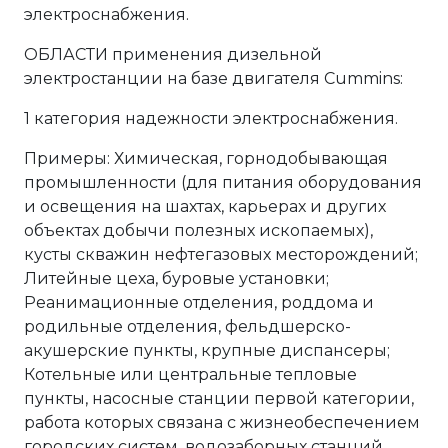
электроснабжения.
ОБЛАСТИ применения дизельной
электростанции на базе двигателя Cummins:
1 категория надежности электроснабжения.
Примеры: Химическая, горнодобывающая
промышленности (для питания оборудования
и освещения на шахтах, карьерах и других
объектах добычи полезных ископаемых),
кусты скважин нефтегазовых месторождений;
Литейные цеха, буровые установки;
Реанимационные отделения, роддома и
родильные отделения, фельдшерско-
акушерские пункты, крупные диспансеры;
Котельные или центральные тепловые
пункты, насосные станции первой категории,
работа которых связана с жизнеобеспечением
городских систем, водозаборных станций