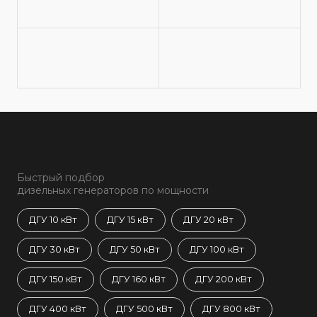
Быстрый подбор
дизельных генераторов по мощности
ДГУ 10 кВт
ДГУ 15 кВт
ДГУ 20 кВт
ДГУ 30 кВт
ДГУ 50 кВт
ДГУ 100 кВт
ДГУ 150 кВт
ДГУ 160 кВт
ДГУ 200 кВт
ДГУ 400 кВт
ДГУ 500 кВт
ДГУ 800 кВт