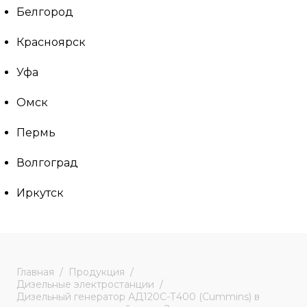
Белгород
Красноярск
Уфа
Омск
Пермь
Волгоград
Иркутск
Главная
Продукция
Дизельные электростанции
Дизельный генератор АД120С-Т400 (Cummins) в