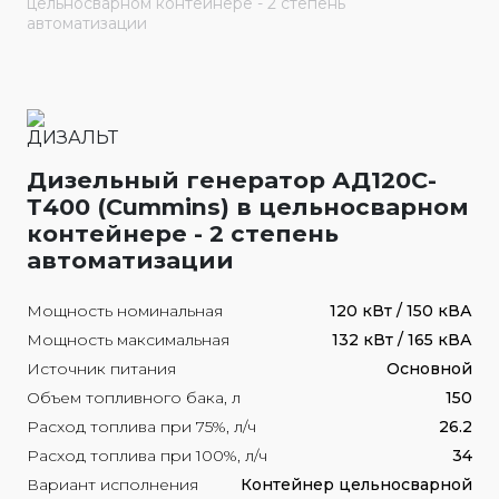
цельносварном контейнере - 2 степень
автоматизации
Дизельный генератор АД120С-
Т400 (Cummins) в цельносварном
контейнере - 2 степень
автоматизации
Мощность номинальная
120 кВт / 150 кВА
Мощность максимальная
132 кВт / 165 кВА
Источник питания
Основной
Объем топливного бака, л
150
Расход топлива при 75%, л/ч
26.2
Расход топлива при 100%, л/ч
34
Вариант исполнения
Контейнер цельносварной