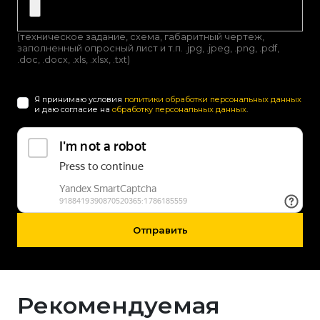
(техническое задание, схема, габаритный чертеж,
заполненный опросный лист и т.п. .jpg, .jpeg, .png, .pdf,
.doc, .docx, .xls, .xlsx, .txt)
Я принимаю условия
политики обработки персональных данных
и даю согласие на
обработку персональных данных
.
Отправить
Рекомендуемая