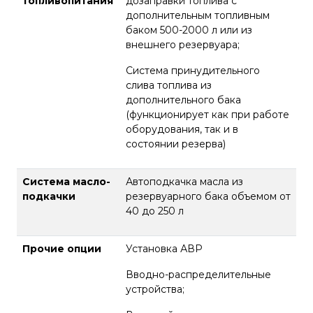
топливопитания
дозаправки топлива с
дополнительным топливным
баком 500-2000 л или из
внешнего резервуара;
Система принудительного
слива топлива из
дополнительного бака
(функционирует как при работе
оборудования, так и в
состоянии резерва)
Система масло-
Автоподкачка масла из
подкачки
резервуарного бака объемом от
40 до 250 л
Прочие опции
Установка АВР
Вводно-распределительные
устройства;