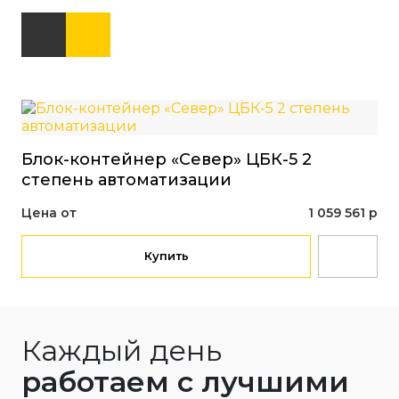
Блок-контейнер «Север» ЦБК-5 2
Бл
степень автоматизации
1 
Цена от
1 059 561 р
Це
Купить
Каждый день
работаем с лучшими