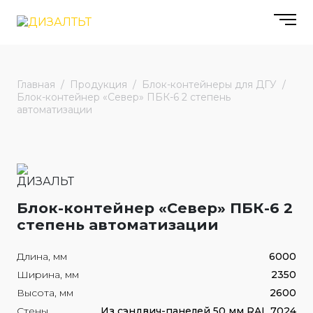
Главная
Продукция
Блок-контейнеры для ДГУ
Блок-контейнер «Север» ПБК-6 2 степень
автоматизации
Блок-контейнер «Север» ПБК-6 2
степень автоматизации
Длина, мм
6000
Ширина, мм
2350
Высота, мм
2600
Стены
Из сэндвич-панелей 50 мм RAL 7024