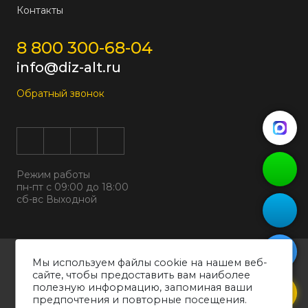
Контакты
8 800 300-68-04
info@diz-alt.ru
Обратный звонок
Режим работы
пн-пт с 09:00 до 18:00
сб-вс Выходной
Все права защищены © 2026
Мы используем файлы cookie на нашем веб-
ООО "ДИЗАЛЬТ"
сайте, чтобы предоставить вам наиболее
ИНН 6318069799 ОГРН 1226300038194
полезную информацию, запоминая ваши
предпочтения и повторные посещения.
Политика конфиденциальности