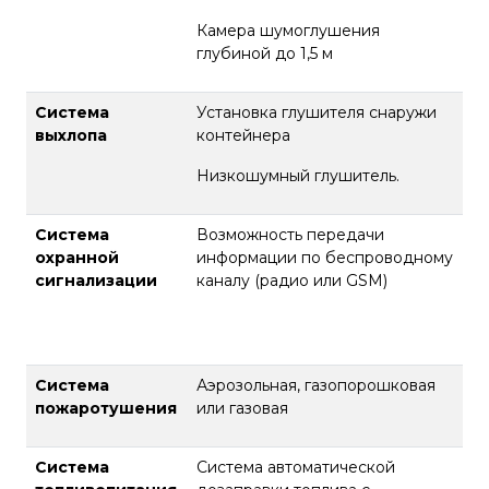
Камера шумоглушения
глубиной до 1,5 м
Система
Установка глушителя снаружи
выхлопа
контейнера
Низкошумный глушитель.
Система
Возможность передачи
охранной
информации по беспроводному
сигнализации
каналу (радио или GSM)
Система
Аэрозольная, газопорошковая
пожаротушения
или газовая
Система
Система автоматической