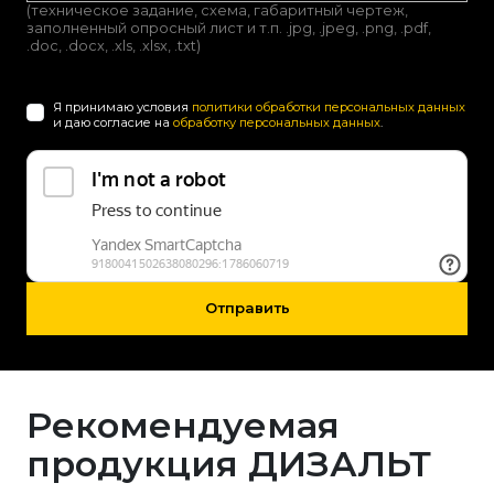
(техническое задание, схема, габаритный чертеж,
заполненный опросный лист и т.п. .jpg, .jpeg, .png, .pdf,
.doc, .docx, .xls, .xlsx, .txt)
Я принимаю условия
политики обработки персональных данных
и даю согласие на
обработку персональных данных
.
Отправить
Рекомендуемая
продукция ДИЗАЛЬТ