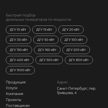
Быстрый подбор
дизельных генераторов по мощности
ДГУ 10 кВт
ДГУ 15 кВт
ДГУ 20 кВт
ДГУ 30 кВт
ДГУ 50 кВт
ДГУ 100 кВт
ДГУ 150 кВт
ДГУ 160 кВт
ДГУ 200 кВт
ДГУ 400 кВт
ДГУ 500 кВт
ДГУ 800 кВт
ДГУ 1000 кВт
Продукция
Адрес
Услуги
Санкт-Петербург, пер.
Гривцова, 4
Компания
Проекты
Поставщикам